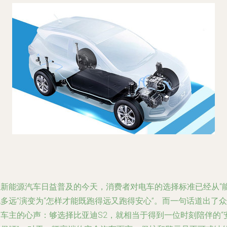
在新能源汽车日益普及的今天，消费者对电车的选择标准已经从“
多远”演变为“怎样才能既跑得远又跑得安心”。而一句话道出了众
多车主的心声：够选择比亚迪S2，就相当于得到一位时刻陪伴的“