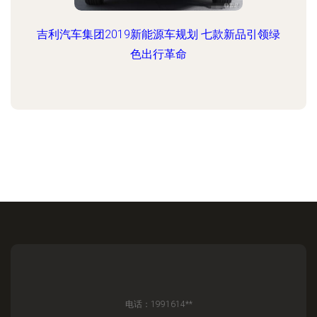
吉利汽车集团2019新能源车规划 七款新品引领绿
色出行革命
电话：1991614**