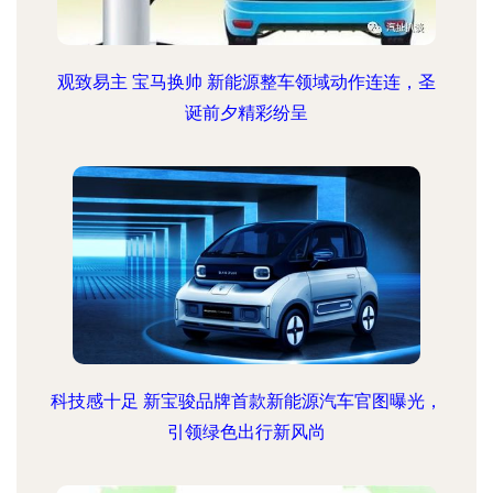
观致易主 宝马换帅 新能源整车领域动作连连，圣
诞前夕精彩纷呈
科技感十足 新宝骏品牌首款新能源汽车官图曝光，
引领绿色出行新风尚