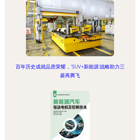
百年历史成就品质荣耀，'SUV+新能源'战略助力三
菱再腾飞