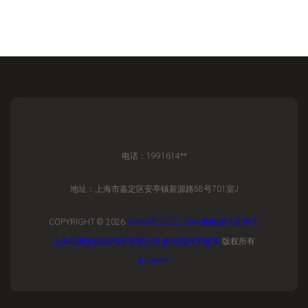
电话：1991614**
地址：上海市嘉定区安亭镇新源路58号701室J
COPYRIGHT © 2026
WWW.PLGGZ.COM
新能源汽车整车
上海塔典新能源汽车有限公司
新能源汽车整车
版权所有
SITEMAP