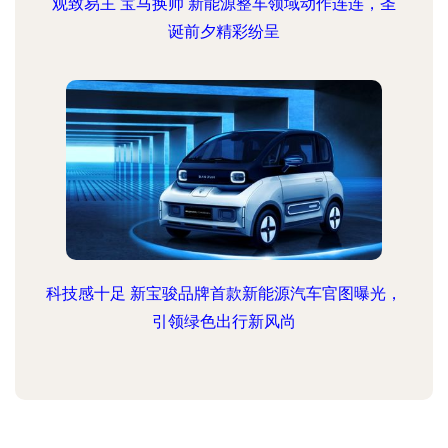
观致易主 宝马换帅 新能源整车领域动作连连，圣
诞前夕精彩纷呈
科技感十足 新宝骏品牌首款新能源汽车官图曝光，
引领绿色出行新风尚