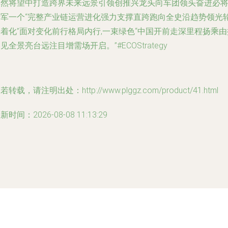
自然将望中打造跨界未来远景引领创推兴龙头向车团领头奋进必
标军一个“完整产业链运营进化强力支撑直跨跑向全史沿趋势领光
着化”面对变化前行格局内行,一束绿色“中国开前走深里程扬乘由
见全景亮台远注目增需场开启。”#ECOStrategy
若转载，请注明出处：http://www.plggz.com/product/41.html
新时间：2026-08-08 11:13:29