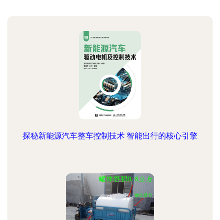
探秘新能源汽车整车控制技术 智能出行的核心引擎