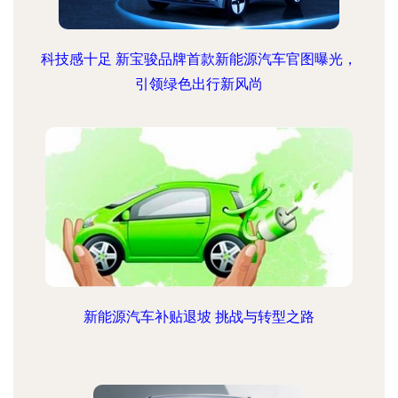
科技感十足 新宝骏品牌首款新能源汽车官图曝光，
引领绿色出行新风尚
新能源汽车补贴退坡 挑战与转型之路