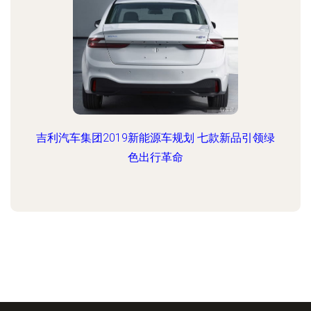
吉利汽车集团2019新能源车规划 七款新品引领绿
色出行革命