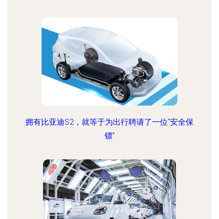
拥有比亚迪S2，就等于为出行聘请了一位“安全保
镖”