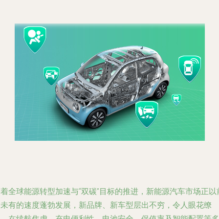
随着全球能源转型加速与“双碳”目标的推进，新能源汽车市场正以
所未有的速度蓬勃发展，新品牌、新车型层出不穷，令人眼花缭
乱。在续航焦虑、充电便利性、电池安全、保值率及智能配置等