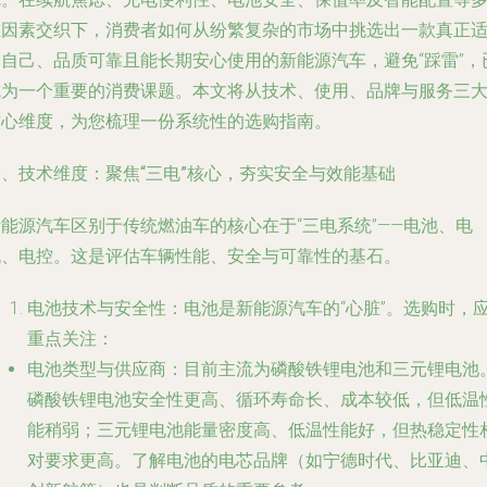
重因素交织下，消费者如何从纷繁复杂的市场中挑选出一款真正
合自己、品质可靠且能长期安心使用的新能源汽车，避免“踩雷”，
成为一个重要的消费课题。本文将从技术、使用、品牌与服务三
核心维度，为您梳理一份系统性的选购指南。
一、技术维度：聚焦“三电”核心，夯实安全与效能基础
能源汽车区别于传统燃油车的核心在于“三电系统”——电池、电
机、电控。这是评估车辆性能、安全与可靠性的基石。
电池技术与安全性
：电池是新能源汽车的“心脏”。选购时，
重点关注：
电池类型与供应商
：目前主流为磷酸铁锂电池和三元锂电池
磷酸铁锂电池安全性更高、循环寿命长、成本较低，但低温
能稍弱；三元锂电池能量密度高、低温性能好，但热稳定性
对要求更高。了解电池的电芯品牌（如宁德时代、比亚迪、