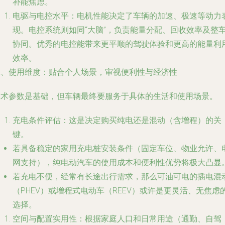
补能焦虑。
电驱与电控水平
：电机性能决定了车辆的加速、极速等动力
现。电控系统则如同“大脑”，负责能量分配、回收效率及整
协同。优秀的电控能带来更平顺的驾驶体验和更高的能量利
效率。
二、使用维度：贴合个人场景，审视便利性与经济性
技术参数是基础，但车辆最终要服务于具体的生活和使用场景。
充电条件评估
：这是决定购买纯电还是混动（含增程）的关
键。
若具备稳定的家用充电桩安装条件（固定车位、物业允许、
网支持），纯电动汽车的使用成本和便利性优势将极大凸显
若充电不便，经常有长途出行需求，那么可油可电的插电混
（PHEV）或增程式电动车（REEV）或许是更灵活、无焦虑
选择。
空间与配置实用性
：根据家庭人口和日常用途（通勤、自驾